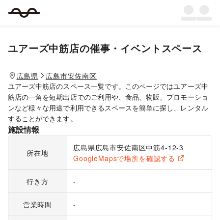
ユアーズ中筋店
の催事・イベントスペース
広島県
広島市安佐南区
ユアーズ中筋店のスペース一覧です。このページではユアーズ中
筋店の一角を短期出店でのご利用や、食品、物販、プロモーショ
ンなど様々な用途で利用できるスペースを簡単に探し、レンタル
することができます。
施設情報
広島県広島市安佐南区中筋4-12-3
所在地
GoogleMapsで場所を確認する
行き方
-
営業時間
-