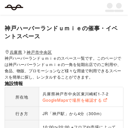
神戸ハーバーランドｕｍｉｅ
の催事・イベ
ントスペース
兵庫県
神戸市中央区
神戸ハーバーランドｕｍｉｅのスペース一覧です。このページで
は神戸ハーバーランドｕｍｉｅの一角を短期出店でのご利用や、
食品、物販、プロモーションなど様々な用途で利用できるスペー
スを簡単に探し、レンタルすることができます。
施設情報
兵庫県神戸市中央区東川崎町1-7-2
所在地
GoogleMapsで場所を確認する
行き方
JR「神戸駅」から4分（300m）
10:00〜20:00 ※フロアや売場によって