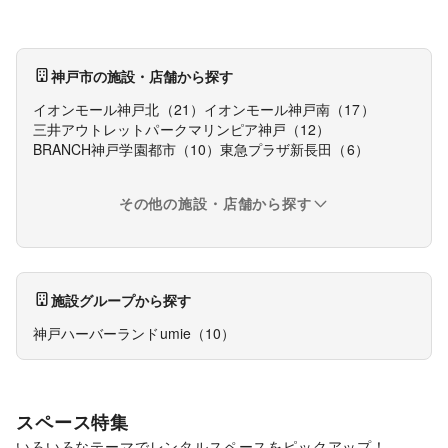
神戸市
の施設・店舗から探す
イオンモール神戸北
（
21
）
イオンモール神戸南
（
17
）
三井アウトレットパークマリンピア神戸
（
12
）
BRANCH神戸学園都市
（
10
）
東急プラザ新長田
（
6
）
その他の施設・店舗から探す
施設グループから探す
神戸ハーバーランドumie
（
10
）
スペース特集
いろいろなテーマでレンタルスペースをピックアップ！