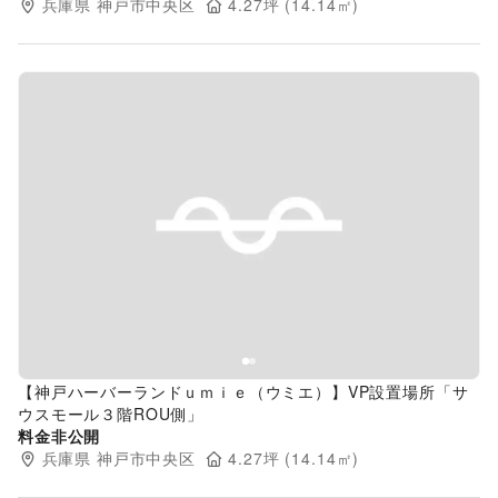
兵庫県
神戸市中央区
4.27
坪 (
14.14
㎡)
Previous slide
Next s
【神戸ハーバーランドｕｍｉｅ（ウミエ）】VP設置場所「サ
ウスモール３階ROU側」
料金非公開
兵庫県
神戸市中央区
4.27
坪 (
14.14
㎡)