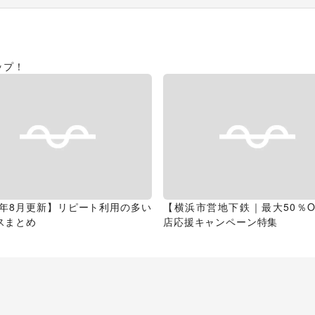
ップ！
26年8月更新】リピート利用の多い
【横浜市営地下鉄｜最大50％O
スまとめ
店応援キャンペーン特集