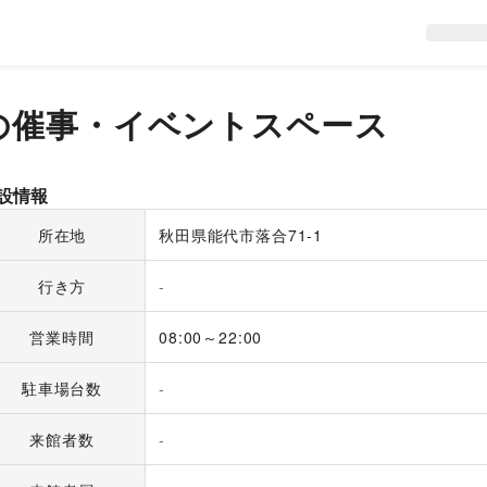
の催事・イベントスペース
設情報
所在地
秋田県能代市落合71-1
行き方
-
営業時間
08:00～22:00
駐車場台数
-
来館者数
-