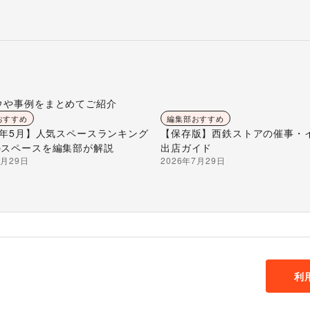
ウや事例をまとめてご紹介
おすすめ
編集部おすすめ
26年5月】人気スペースランキング
【保存版】西鉄ストアの催事・
のスペースを編集部が解説
出店ガイド
7月29日
2026年7月29日
利