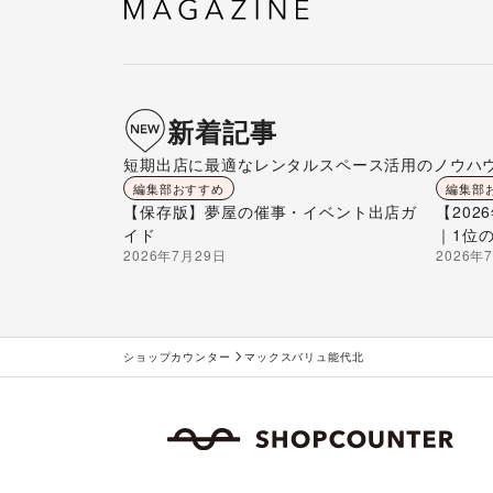
新着記事
短期出店に最適なレンタルスペース活用のノウハ
編集部おすすめ
編集部
【保存版】夢屋の催事・イベント出店ガ
【20
イド
｜1位
2026年7月29日
2026年
ショップカウンター
マックスバリュ能代北