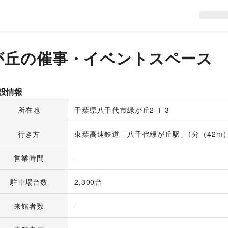
が丘
の催事・イベントスペース
設情報
所在地
千葉県八千代市緑が丘2-1-3
行き方
東葉高速鉄道「八千代緑が丘駅」1分（42m
営業時間
-
駐車場台数
2,300台
来館者数
-