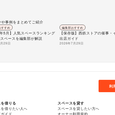
ウや事例をまとめてご紹介
おすすめ
編集部おすすめ
26年5月】人気スペースランキング
【保存版】西鉄ストアの催事・
のスペースを編集部が解説
出店ガイド
7月29日
2026年7月29日
利
スを借りる
スペースを貸す
スを借りたい人へ
スペースを貸したい方へ
てガイド
オーナー利用規約