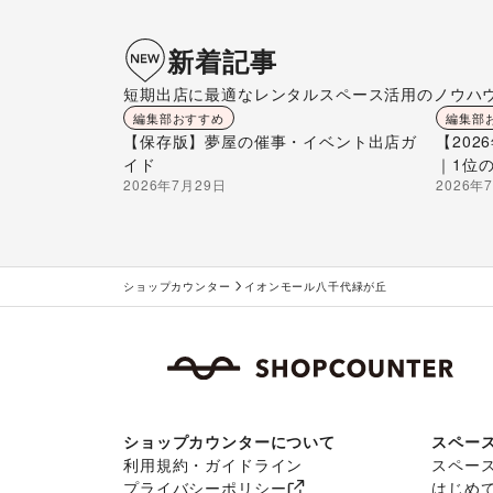
新着記事
短期出店に最適なレンタルスペース活用のノウハ
編集部おすすめ
編集部
【保存版】夢屋の催事・イベント出店ガ
【20
イド
｜1位
2026年7月29日
2026年
ショップカウンター
イオンモール八千代緑が丘
ショップカウンターについて
スペー
利用規約・ガイドライン
スペー
プライバシーポリシー
はじめ