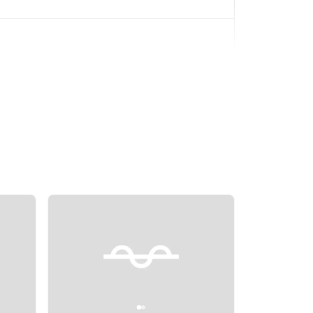
Next slide
Previous slide
Next slide