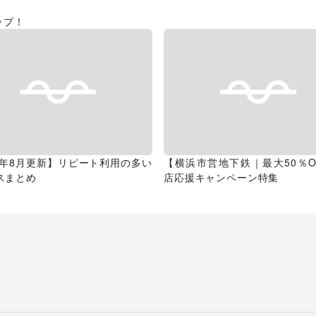
ップ！
26年8月更新】リピート利用の多い
【横浜市営地下鉄｜最大50％O
スまとめ
店応援キャンペーン特集