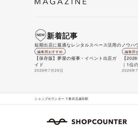
新着記事
短期出店に最適なレンタルスペース活用のノウハ
編集部おすすめ
編集部
【保存版】夢屋の催事・イベント出店ガ
【20
イド
｜1位
2026年7月29日
2026年
ショップカウンター
東武北越谷駅