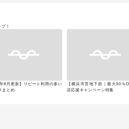
ップ！
26年8月更新】リピート利用の多い
【横浜市営地下鉄｜最大50％O
スまとめ
店応援キャンペーン特集