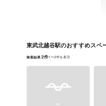
東武北越谷駅
のおすすめスペ
2
件
1
〜
2
件を表示
検索結果
Previous slide
Next slide
Pr