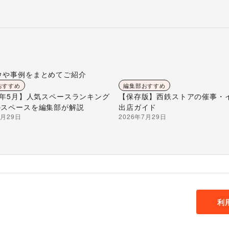
ウや事例をまとめてご紹介
おすすめ
編集部おすすめ
26年5月】人気スペースランキング
【保存版】西鉄ストアの催事・
のスペースを編集部が解説
出店ガイド
7月29日
2026年7月29日
利