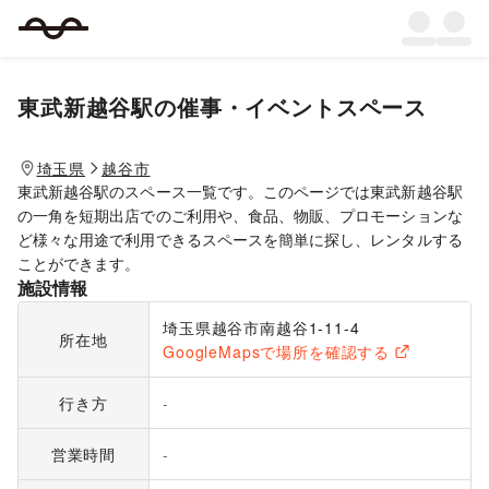
東武新越谷駅
の催事・イベントスペース
埼玉県
越谷市
東武新越谷駅のスペース一覧です。このページでは東武新越谷駅
の一角を短期出店でのご利用や、食品、物販、プロモーションな
ど様々な用途で利用できるスペースを簡単に探し、レンタルする
ことができます。
施設情報
埼玉県越谷市南越谷1-11-4
所在地
GoogleMapsで場所を確認する
行き方
-
営業時間
-