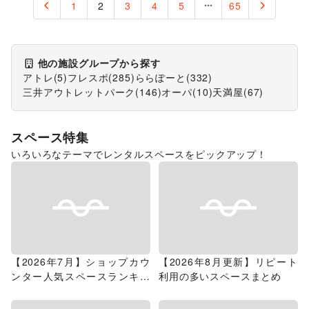
1
2
3
4
5
65
他の施設グループから探す
アトレ
(
5
)
フレスポ
(
285
)
ららぽーと
(
332
)
三井アウトレットパーク
(
146
)
オーパ
(
10
)
天満屋
(
67
)
スペース特集
いろいろなテーマでレンタルスペースをピックアップ！
【2026年7月】ショップカウ
【2026年8月更新】リピート
ンター人気スペースランキン
利用の多いスペースまとめ
グ