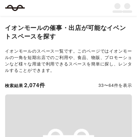
イオンモール
の催事・出店が可能なイベン
トスペースを探す
イオンモール
のスペース一覧です。このページでは
イオンモー
ル
の一角を短期出店でのご利用や、食品、物販、プロモーショ
ンなど様々な用途で利用できるスペースを簡単に探し、レンタ
ルすることができます。
2,074
件
33
〜
64
件を表示
検索結果