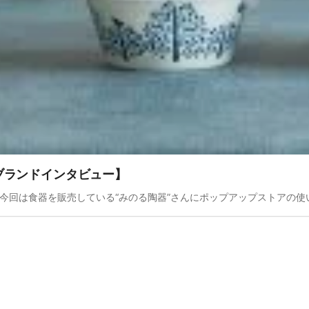
【ブランドインタビュー】
。今回は食器を販売している“みのる陶器”さんにポップアップストアの