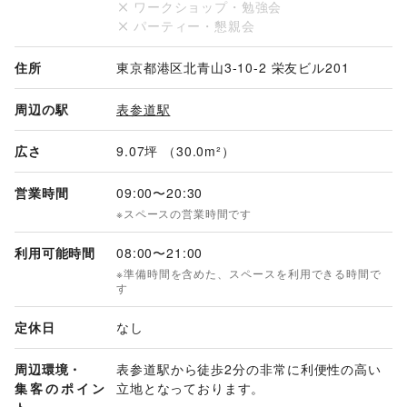
ワークショップ・勉強会
パーティー・懇親会
住所
東京都港区北青山3-10-2 栄友ビル201
周辺の駅
表参道駅
広さ
9.07坪 （30.0m²）
営業時間
09:00
〜
20:30
※スペースの営業時間です
利用可能時間
08:00
〜
21:00
※準備時間を含めた、スペースを利用できる時間で
す
定休日
なし
周辺環境・
表参道駅から徒歩2分の非常に利便性の高い
集客のポイン
立地となっております。