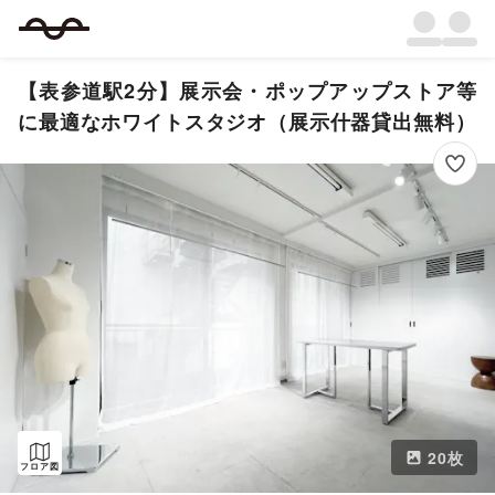
【表参道駅2分】展示会・ポップアップストア等
に最適なホワイトスタジオ（展示什器貸出無料）
20
枚
フロア図