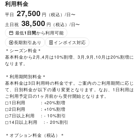
利用料金
27,500
平日
円（税込）/日〜
38,500
土日祝
円（税込）/日〜
最低
1
日間
から利用可能
長期割引あり
インボイス対応
＊シーズン料金＊

基本料金から2月,4月は10%割増、3月,9月,10月は20%割増に
なります。

＊利用期間別料金＊

基本料金は3日利用時の料金です。ご案内のご利用期間に応じ
て、日別料金が以下の通り変更となります。なお、1日利用は
ご利用予定日の1ヶ月前から受付開始となります。

◻︎1日利用　　　：+20%割増

◻︎2日利用　　　：+10%割増

◻︎7日以上利用　：- 10%割引

◻︎14日以上利用　：- 20%割引

＊オプション料金（税込）＊
