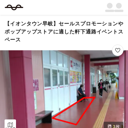
【イオンタウン早岐】セールスプロモーションや
ポップアップストアに適した軒下通路イベントス
ペース
3
枚