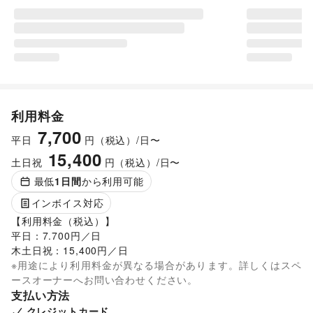
利用料金
7,700
平日
円（税込）/日〜
15,400
土日祝
円（税込）/日〜
最低
1
日間
から利用可能
インボイス対応
【利用料金（税込）】

平日：7.700円／日

木土日祝：15,400円／日
※用途により利用料金が異なる場合があります。詳しくはスペ
ースオーナーへお問い合わせください。
支払い方法
クレジットカード