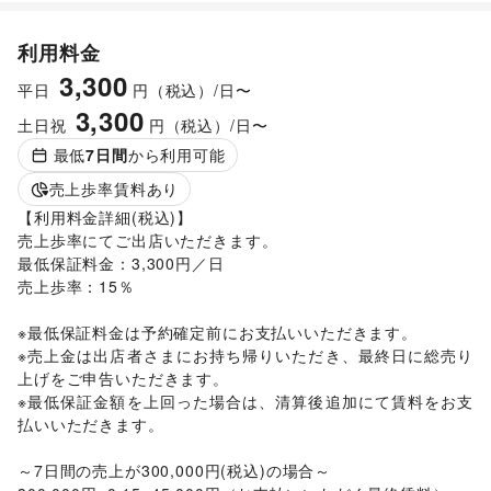
利用料金
3,300
平日
円（税込）/日〜
3,300
土日祝
円（税込）/日〜
最低
7
日間
から利用可能
売上歩率賃料あり
【利用料金詳細(税込)】

売上歩率にてご出店いただきます。

最低保証料金：3,300円／日

売上歩率：15％

※最低保証料金は予約確定前にお支払いいただきます。

※売上金は出店者さまにお持ち帰りいただき、最終日に総売り
上げをご申告いただきます。

※最低保証金額を上回った場合は、清算後追加にて賃料をお支
払いいただきます。

～7日間の売上が300,000円(税込)の場合～
