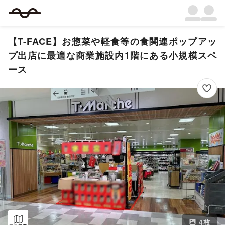
【T-FACE】お惣菜や軽食等の食関連ポップアッ
プ出店に最適な商業施設内1階にある小規模スペ
ース
4
枚