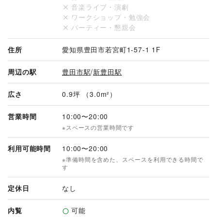
音楽ライブ・演劇
ワークショップ・勉強会
パーティー・懇親会
住所
愛知県豊田市若宮町1-57-1 1F
周辺の駅
豊田市駅
/
新豊田駅
広さ
0.9坪 （3.0m²）
営業時間
10:00
〜
20:00
※スペースの営業時間です
利用可能時間
10:00
〜
20:00
※準備時間を含めた、スペースを利用できる時間で
す
定休日
なし
内覧
可能