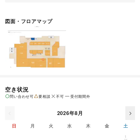
図面・フロアマップ
空き状況
問い合わせ可
要相談
不可
受付期間外
2026年8月
日
月
火
水
木
金
土
1