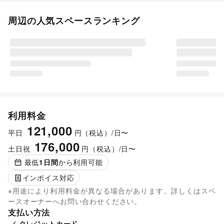
周辺の人気スペースランキング
利用料金
121,000
平日
円（税込）/日〜
176,000
土日祝
円（税込）/日〜
最低
1
日間
から利用可能
インボイス対応
※用途により利用料金が異なる場合があります。詳しくはスペ
ースオーナーへお問い合わせください。
支払い方法
クレジットカード