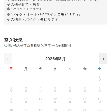
その他子育て・教育
車・バイク・モビリティ
車
/
バイク・オートバイ
/
マイクロモビリティ
/
その他車・バイク・モビリティ
空き状況
問い合わせ可
要相談
不可
受付期間外
2026年8月
日
月
火
水
木
金
土
1
2
3
4
5
6
7
8
9
10
11
12
13
14
15
16
17
18
19
20
21
22