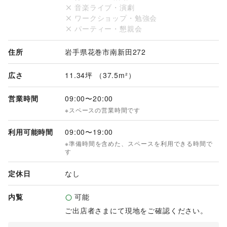
音楽ライブ・演劇
ワークショップ・勉強会
パーティー・懇親会
住所
岩手県花巻市南新田272
広さ
11.34坪 （37.5m²）
営業時間
09:00
〜
20:00
※スペースの営業時間です
利用可能時間
09:00
〜
19:00
※準備時間を含めた、スペースを利用できる時間で
す
定休日
なし
内覧
可能
ご出店者さまにて現地をご確認ください。