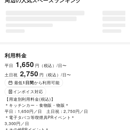
周辺の人気スペースランキング
利用料金
1,650
平日
円（税込）/日〜
2,750
土日祝
円（税込）/日〜
最低
1
日間
から利用可能
インボイス対応
【用途別利用料金(税込)】

＊キッチンカー・食物販・物販＊

平日：1,650円／日　土日祝：2,750円／日

＊電子タバコ等喫煙具PRイベント＊

3,300円／日

＊その他PRイベント＊
