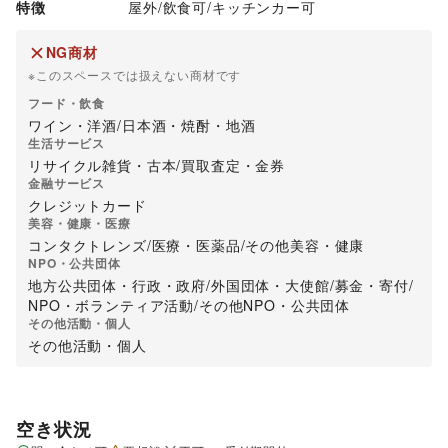
特徴
屋外
/
飲食可
/
キッチンカー可
NG商材
※このスペースでは扱えない商材です
フード・飲食
ワイン・洋酒
/
日本酒・焼酎・地酒
生活サービス
リサイクル雑貨・古本
/
買取査定・金券
金融サービス
クレジットカード
美容・健康・医療
コンタクトレンズ
/
医療・医薬品
/
その他美容・健康
NPO・公共団体
地方公共団体・行政・政府
/
外国団体・大使館
/
募金・寄付
/
NPO・ボランティア活動
/
その他NPO・公共団体
その他活動・個人
その他活動・個人
空き状況