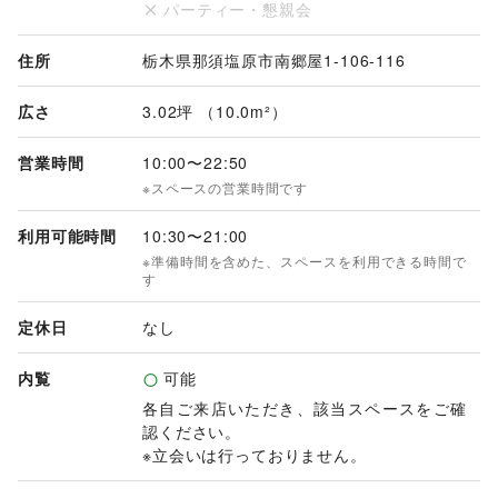
パーティー・懇親会
住所
栃木県那須塩原市南郷屋1-106-116
広さ
3.02坪 （10.0m²）
営業時間
10:00
〜
22:50
※スペースの営業時間です
利用可能時間
10:30
〜
21:00
※準備時間を含めた、スペースを利用できる時間で
す
定休日
なし
内覧
可能
各自ご来店いただき、該当スペースをご確
認ください。

※立会いは行っておりません。