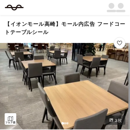
【イオンモール高崎】モール内広告 フードコー
トテーブルシール
3
枚
フロア図