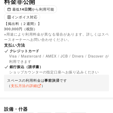
料金非公開
最低
14
日間
から利用可能
インボイス対応
【掲出料（２週間）】

300,000円（税別）
※用途により利用料金が異なる場合があります。詳しくはスペ
ースオーナーへお問い合わせください。
支払い方法
クレジットカード
Visa / Mastercard / AMEX / JCB / Diners / Discover が
利用できます
銀行振込（請求書）
ショップカウンターの指定口座へお振り込みください
スペースの利用料金は
事前決済
です
（
支払方法の詳細
）
設備・什器