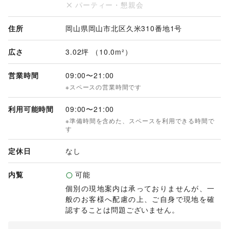
パーティー・懇親会
住所
岡山県岡山市北区久米310番地1号
広さ
3.02坪 （10.0m²）
営業時間
09:00
〜
21:00
※スペースの営業時間です
利用可能時間
09:00
〜
21:00
※準備時間を含めた、スペースを利用できる時間で
す
定休日
なし
内覧
可能
個別の現地案内は承っておりませんが、一
般のお客様へ配慮の上、ご自身で現地を確
認することは問題ございません。