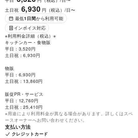
平日
円（税込）/日〜
6,930
土日祝
円（税込）/日〜
最低
1
日間
から利用可能
インボイス対応
※利用料金詳細（税込）※

キッチンカー・食物販

平日：3,520円

土日祝：6,930円

物販

平日：6,930円

土日祝：13,860円

販促PR・サービス

平日：12,760円

土日祝：25,410円
※用途により利用料金が異なる場合があります。詳しくはスペ
ースオーナーへお問い合わせください。
支払い方法
クレジットカード