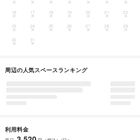
16
17
18
19
20
21
22
23
24
25
26
27
28
29
30
31
周辺の人気スペースランキング
利用料金
3,520