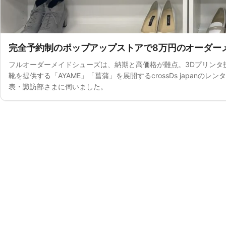
完全予約制のポップアップストアで8万円のオーダーメ
フルオーダーメイドシューズは、納期と高価格が難点。3Dプリンタ技
靴を提供する「AYAME」「菖蒲」を展開するcrossDs japan
表・諏訪部さまに伺いました。